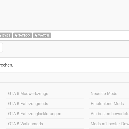
EYES
TATTOO
WATCH
rechen.
GTA 5 Modwerkzeuge
Neueste Mods
GTA 5 Fahrzeugmods
Empfohlene Mods
GTA 5 Fahrzeuglackierungen
Am besten bewertet
GTA 5 Waffenmods
Mods mit bester Do