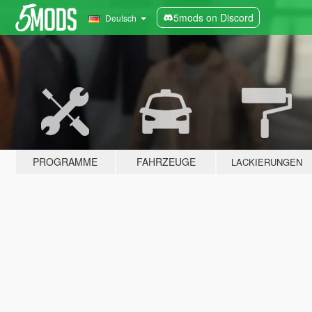
5mods on Discord
Deutsch
PROGRAMME
FAHRZEUGE
LACKIERUNGEN