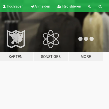
Hochladen
Anmelden
Registrieren
KARTEN
SONSTIGES
MORE