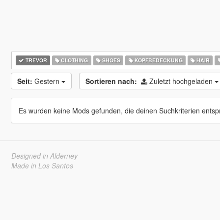
TREVOR
CLOTHING
SHOES
KOPFBEDECKUNG
HAIR
Seit:
Gestern
Sortieren nach:
Zuletzt hochgeladen
Es wurden keine Mods gefunden, die deinen Suchkriterien entsp
Designed in Alderney
Made in Los Santos