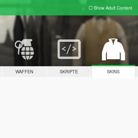
Show Adult
Content
WAFFEN
SKRIPTE
SKINS