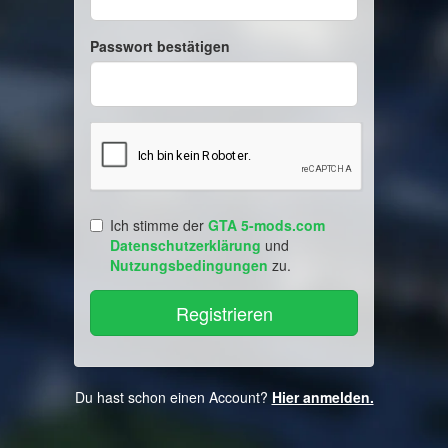
Passwort bestätigen
Ich stimme der
GTA 5-mods.com
Datenschutzerklärung
und
Nutzungsbedingungen
zu.
Du hast schon einen Account?
Hier anmelden.