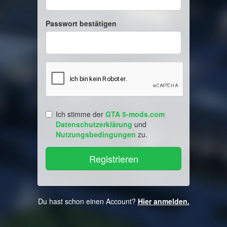
Passwort bestätigen
Ich stimme der
GTA 5-mods.com
Datenschutzerklärung
und
Nutzungsbedingungen
zu.
Du hast schon einen Account?
Hier anmelden.