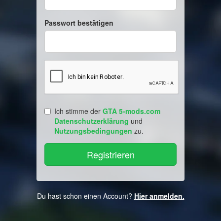
Passwort bestätigen
Ich stimme der
GTA 5-mods.com
Datenschutzerklärung
und
Nutzungsbedingungen
zu.
Du hast schon einen Account?
Hier anmelden.