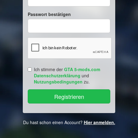
Passwort bestätigen
Ich stimme der
GTA 5-mods.com
Datenschutzerklärung
und
Nutzungsbedingungen
zu.
Du hast schon einen Account?
Hier anmelden.