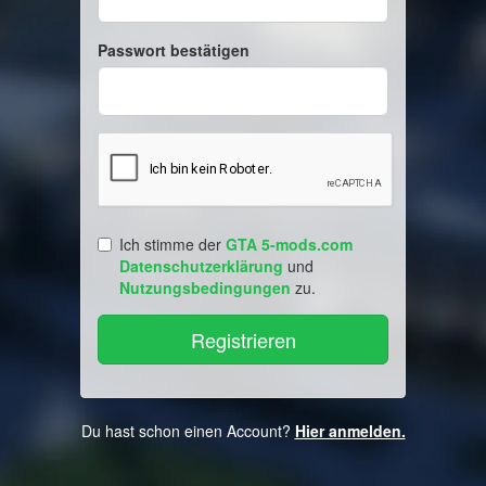
Passwort bestätigen
Ich stimme der
GTA 5-mods.com
Datenschutzerklärung
und
Nutzungsbedingungen
zu.
Du hast schon einen Account?
Hier anmelden.