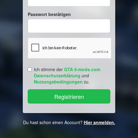
Passwort bestätigen
Ich stimme der
GTA 5-mods.com
Datenschutzerklärung
und
Nutzungsbedingungen
zu.
Du hast schon einen Account?
Hier anmelden.