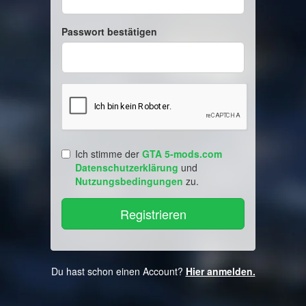
Passwort bestätigen
Ich stimme der
GTA 5-mods.com
Datenschutzerklärung
und
Nutzungsbedingungen
zu.
Du hast schon einen Account?
Hier anmelden.