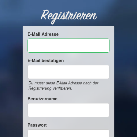
Registrieren
E-Mail Adresse
E-Mail bestätigen
Du musst diese E-Mail Adresse nach der
Registrierung verifizieren.
Benutzername
Passwort