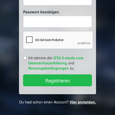
Passwort bestätigen
Ich stimme der
GTA 5-mods.com
Datenschutzerklärung
und
Nutzungsbedingungen
zu.
Du hast schon einen Account?
Hier anmelden.