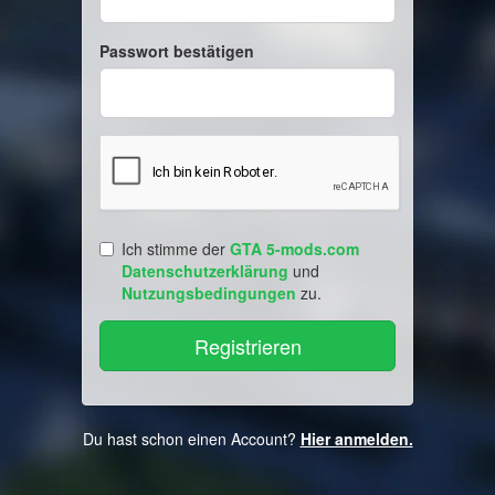
Passwort bestätigen
Ich stimme der
GTA 5-mods.com
Datenschutzerklärung
und
Nutzungsbedingungen
zu.
Du hast schon einen Account?
Hier anmelden.