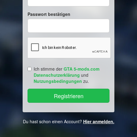
Passwort bestätigen
Ich stimme der
GTA 5-mods.com
Datenschutzerklärung
und
Nutzungsbedingungen
zu.
Du hast schon einen Account?
Hier anmelden.