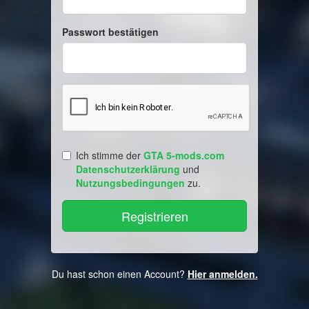
Passwort bestätigen
Ich stimme der
GTA 5-mods.com
Datenschutzerklärung
und
Nutzungsbedingungen
zu.
Du hast schon einen Account?
Hier anmelden.