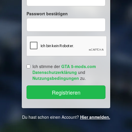
Passwort bestätigen
Ich stimme der
GTA 5-mods.com
Datenschutzerklärung
und
Nutzungsbedingungen
zu.
Du hast schon einen Account?
Hier anmelden.