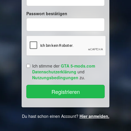
Passwort bestätigen
Ich stimme der
GTA 5-mods.com
Datenschutzerklärung
und
Nutzungsbedingungen
zu.
Du hast schon einen Account?
Hier anmelden.