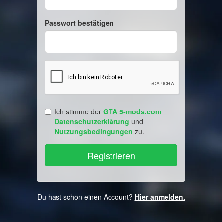
Passwort bestätigen
Ich stimme der
GTA 5-mods.com
Datenschutzerklärung
und
Nutzungsbedingungen
zu.
Du hast schon einen Account?
Hier anmelden.