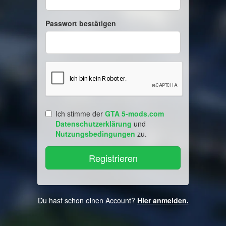
Passwort bestätigen
Ich stimme der
GTA 5-mods.com
Datenschutzerklärung
und
Nutzungsbedingungen
zu.
Du hast schon einen Account?
Hier anmelden.