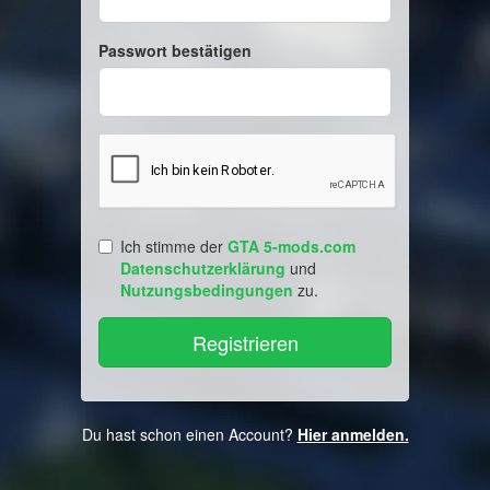
Passwort bestätigen
Ich stimme der
GTA 5-mods.com
Datenschutzerklärung
und
Nutzungsbedingungen
zu.
Du hast schon einen Account?
Hier anmelden.