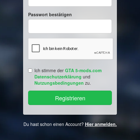
Passwort bestätigen
Ich stimme der
GTA 5-mods.com
Datenschutzerklärung
und
Nutzungsbedingungen
zu.
Du hast schon einen Account?
Hier anmelden.