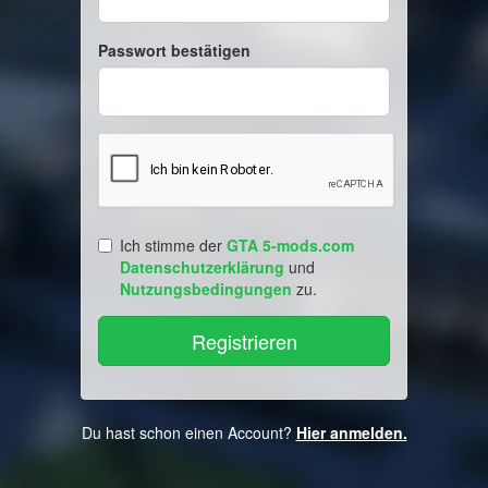
Passwort bestätigen
Ich stimme der
GTA 5-mods.com
Datenschutzerklärung
und
Nutzungsbedingungen
zu.
Du hast schon einen Account?
Hier anmelden.