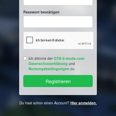
Passwort bestätigen
Ich stimme der
GTA 5-mods.com
Datenschutzerklärung
und
Nutzungsbedingungen
zu.
Du hast schon einen Account?
Hier anmelden.