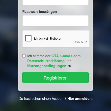
Passwort bestätigen
Ich stimme der
GTA 5-mods.com
Datenschutzerklärung
und
Nutzungsbedingungen
zu.
Du hast schon einen Account?
Hier anmelden.