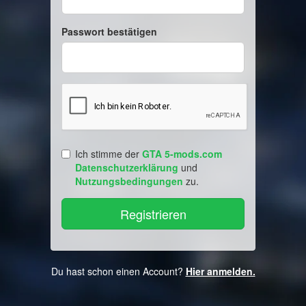
Passwort bestätigen
Ich stimme der
GTA 5-mods.com
Datenschutzerklärung
und
Nutzungsbedingungen
zu.
Du hast schon einen Account?
Hier anmelden.