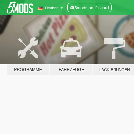
5mods on Discord
Deutsch
PROGRAMME
FAHRZEUGE
LACKIERUNGEN