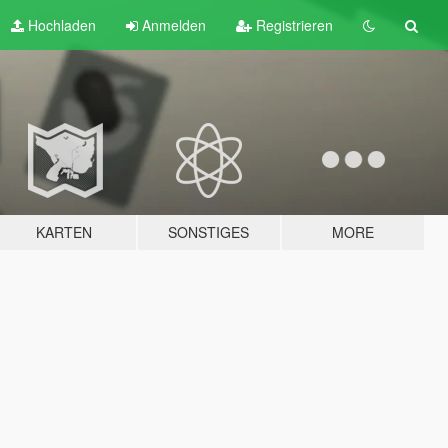
Hochladen
Anmelden
Registrieren
KARTEN
SONSTIGES
MORE