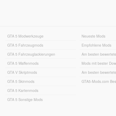
GTA 5 Modwerkzeuge
Neueste Mods
GTA 5 Fahrzeugmods
Empfohlene Mods
GTA 5 Fahrzeuglackierungen
Am besten bewertet
GTA 5 Waffenmods
Mods mit bester Do
GTA V Skriptmods
Am besten bewertet
GTA 5 Skinmods
GTA5-Mods.com Best
GTA 5 Kartenmods
GTA 5 Sonstige Mods