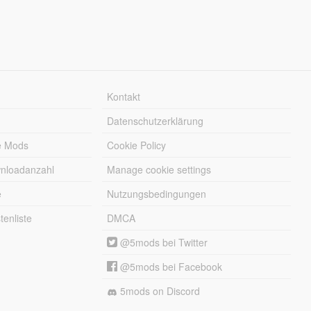
Kontakt
Datenschutzerklärung
e Mods
Cookie Policy
wnloadanzahl
Manage cookie settings
e
Nutzungsbedingungen
enliste
DMCA
@5mods bei Twitter
@5mods bei Facebook
5mods on Discord