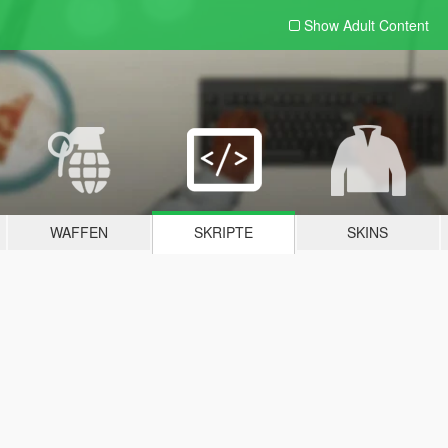
Show Adult
Content
WAFFEN
SKRIPTE
SKINS