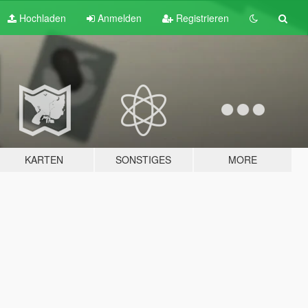
Hochladen
Anmelden
Registrieren
KARTEN
SONSTIGES
MORE