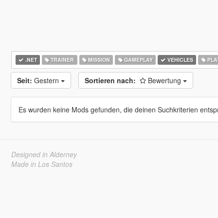
.NET
TRAINER
MISSION
GAMEPLAY
VEHICLES
PLA
Seit:
Gestern
Sortieren nach:
Bewertung
Es wurden keine Mods gefunden, die deinen Suchkriterien entsp
Designed in Alderney
Made in Los Santos