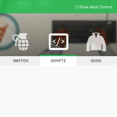
Show Adult
Content
WAFFEN
SKRIPTE
SKINS