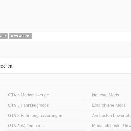
YER
WEAPONS
rechen.
GTA 5 Modwerkzeuge
Neueste Mods
GTA 5 Fahrzeugmods
Empfohlene Mods
GTA 5 Fahrzeuglackierungen
Am besten bewertet
GTA 5 Waffenmods
Mods mit bester Do