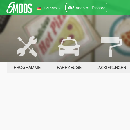
5mods on Discord
Deutsch
PROGRAMME
FAHRZEUGE
LACKIERUNGEN