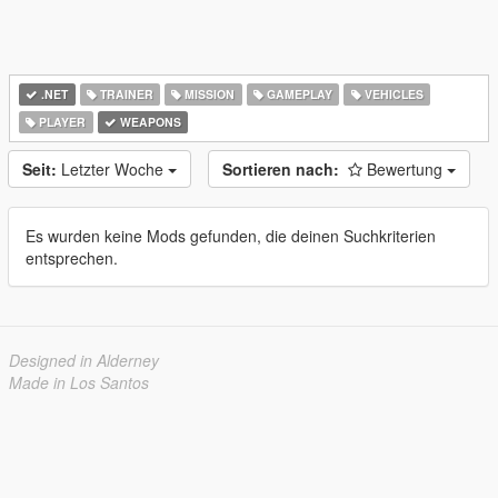
.NET
TRAINER
MISSION
GAMEPLAY
VEHICLES
PLAYER
WEAPONS
Seit:
Letzter Woche
Sortieren nach:
Bewertung
Es wurden keine Mods gefunden, die deinen Suchkriterien
entsprechen.
Designed in Alderney
Made in Los Santos