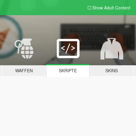
Show Adult
Content
WAFFEN
SKRIPTE
SKINS