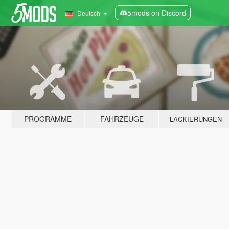
5mods on Discord
Deutsch
PROGRAMME
FAHRZEUGE
LACKIERUNGEN