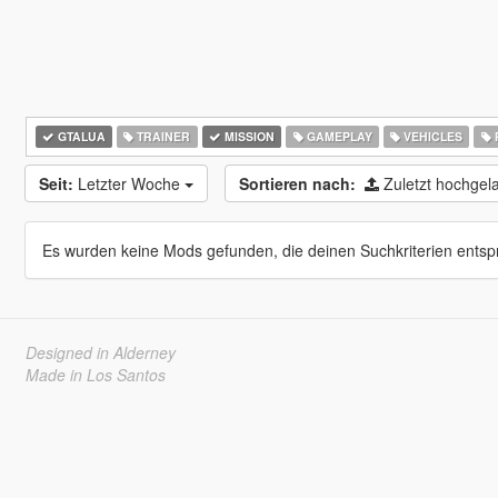
GTALUA
TRAINER
MISSION
GAMEPLAY
VEHICLES
Seit:
Letzter Woche
Sortieren nach:
Zuletzt hochge
Es wurden keine Mods gefunden, die deinen Suchkriterien entsp
Designed in Alderney
Made in Los Santos