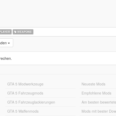
PLAYER
WEAPONS
laden
rechen.
GTA 5 Modwerkzeuge
Neueste Mods
GTA 5 Fahrzeugmods
Empfohlene Mods
GTA 5 Fahrzeuglackierungen
Am besten bewertet
GTA 5 Waffenmods
Mods mit bester Do