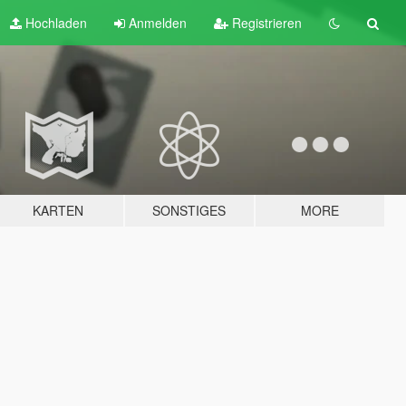
Hochladen
Anmelden
Registrieren
KARTEN
SONSTIGES
MORE