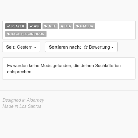
PLAYER
ASI
.NET
LUA
GTALUA
RAGE PLUGIN HOOK
Seit:
Gestern
Sortieren nach:
Bewertung
Es wurden keine Mods gefunden, die deinen Suchkriterien
entsprechen.
Designed in Alderney
Made in Los Santos