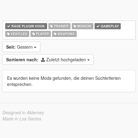
RAGE PLUGIN HOOK
TRAINER
MISSION
GAMEPLAY
VEHICLES
PLAYER
WEAPONS
Seit:
Gestern
Sortieren nach:
Zuletzt hochgeladen
Es wurden keine Mods gefunden, die deinen Suchkriterien
entsprechen.
Designed in Alderney
Made in Los Santos