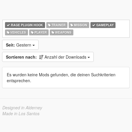
RAGE PLUGIN HOOK
TRAINER
MISSION
GAMEPLAY
VEHICLES
PLAYER
WEAPONS
Seit:
Gestern
Sortieren nach:
Anzahl der Downloads
Es wurden keine Mods gefunden, die deinen Suchkriterien
entsprechen.
Designed in Alderney
Made in Los Santos