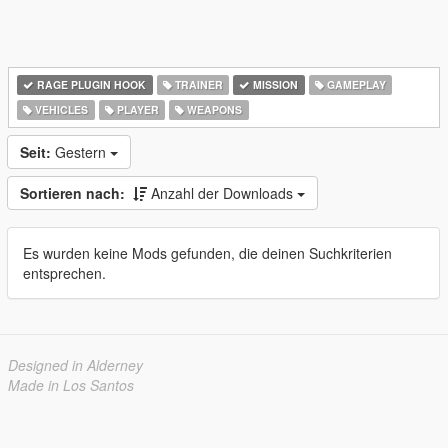
RAGE PLUGIN HOOK
TRAINER
MISSION
GAMEPLAY
VEHICLES
PLAYER
WEAPONS
Seit:
Gestern
Sortieren nach:
Anzahl der Downloads
Es wurden keine Mods gefunden, die deinen Suchkriterien
entsprechen.
Designed in Alderney
Made in Los Santos