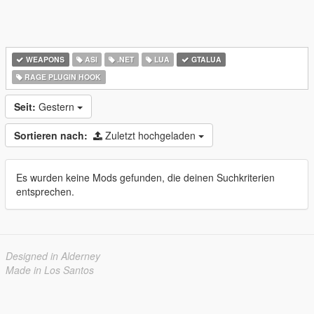
WEAPONS
ASI
.NET
LUA
GTALUA
RAGE PLUGIN HOOK
Seit:
Gestern
Sortieren nach:
Zuletzt hochgeladen
Es wurden keine Mods gefunden, die deinen Suchkriterien
entsprechen.
Designed in Alderney
Made in Los Santos