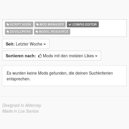
SCRIPT HOOK
MOD MANAGER
CONFIG EDITOR
DEVELOPERS
MODEL RESOURCE
Seit:
Letzter Woche
Sortieren nach:
Mods mit den meisten Likes
Es wurden keine Mods gefunden, die deinen Suchkriterien
entsprechen.
Designed in Alderney
Made in Los Santos