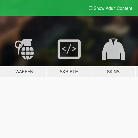
Show Adult
Content
WAFFEN
SKRIPTE
SKINS