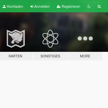
Hochladen
Anmelden
Registrieren
KARTEN
SONSTIGES
MORE