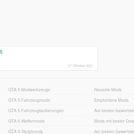
M]
27. Oktober 2021
GTA 5 Modwerkzeuge
Neueste Mods
GTA 5 Fahrzeugmods
Empfohlene Mods
GTA 5 Fahrzeuglackierungen
Am besten bewertet
GTA 5 Waffenmods
Mods mit bester Do
GTA V Skriptmods
Am besten bewertet