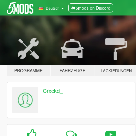
5mods on Discord
Deutsch
PROGRAMME
FAHRZEUGE
LACKIERUNGEN
Crxckd_