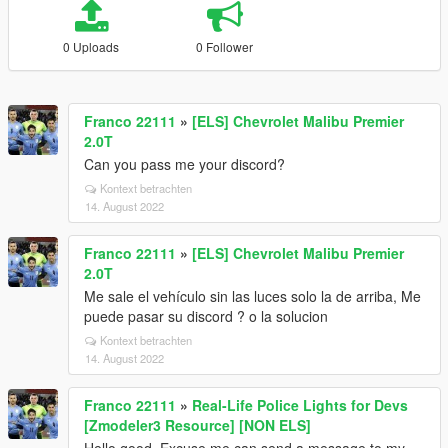
0 Uploads
0 Follower
Franco 22111
»
[ELS] Chevrolet Malibu Premier
2.0T
Can you pass me your discord?
Kontext betrachten
14. August 2022
Franco 22111
»
[ELS] Chevrolet Malibu Premier
2.0T
Me sale el vehículo sin las luces solo la de arriba, Me
puede pasar su discord ? o la solucion
Kontext betrachten
14. August 2022
Franco 22111
»
Real-Life Police Lights for Devs
[Zmodeler3 Resource] [NON ELS]