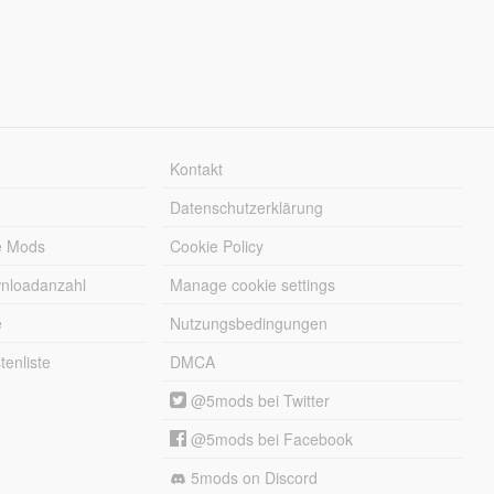
Kontakt
Datenschutzerklärung
e Mods
Cookie Policy
wnloadanzahl
Manage cookie settings
e
Nutzungsbedingungen
enliste
DMCA
@5mods bei Twitter
@5mods bei Facebook
5mods on Discord