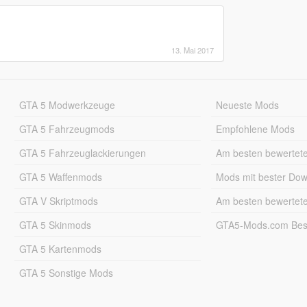
13. Mai 2017
GTA 5 Modwerkzeuge
Neueste Mods
GTA 5 Fahrzeugmods
Empfohlene Mods
GTA 5 Fahrzeuglackierungen
Am besten bewertet
GTA 5 Waffenmods
Mods mit bester Do
GTA V Skriptmods
Am besten bewertet
GTA 5 Skinmods
GTA5-Mods.com Best
GTA 5 Kartenmods
GTA 5 Sonstige Mods