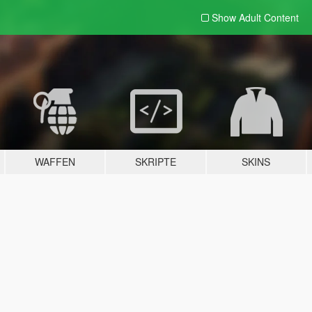
Show Adult
Content
WAFFEN
SKRIPTE
SKINS