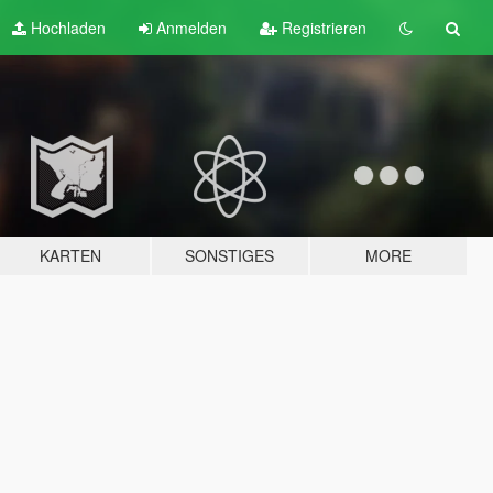
Hochladen
Anmelden
Registrieren
KARTEN
SONSTIGES
MORE