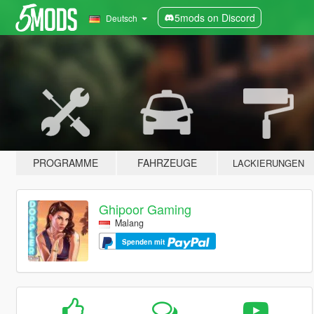
5mods on Discord
Deutsch
PROGRAMME
FAHRZEUGE
LACKIERUNGEN
Ghipoor Gaming
Malang
Spenden mit