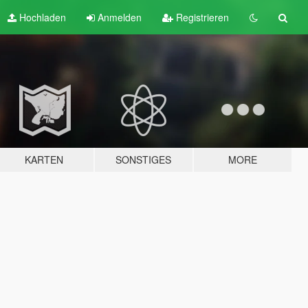
Hochladen
Anmelden
Registrieren
KARTEN
SONSTIGES
MORE