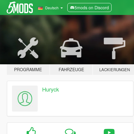
5mods on Discord
Deutsch
PROGRAMME
FAHRZEUGE
LACKIERUNGEN
Huryck