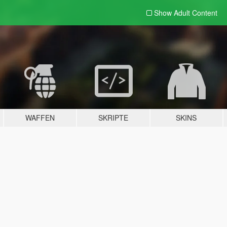
Show Adult
Content
WAFFEN
SKRIPTE
SKINS