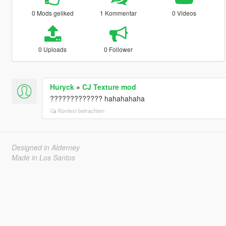
0 Mods geliked
1 Kommentar
0 Videos
0 Uploads
0 Follower
Huryck
»
CJ Texture mod
????????????? hahahahaha
Kontext betrachten
Designed in Alderney
Made in Los Santos