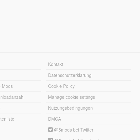
Kontakt
Datenschutzerklärung
e Mods
Cookie Policy
wnloadanzahl
Manage cookie settings
e
Nutzungsbedingungen
enliste
DMCA
@5mods bei Twitter