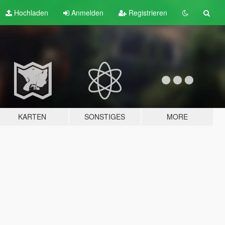
Hochladen
Anmelden
Registrieren
KARTEN
SONSTIGES
MORE