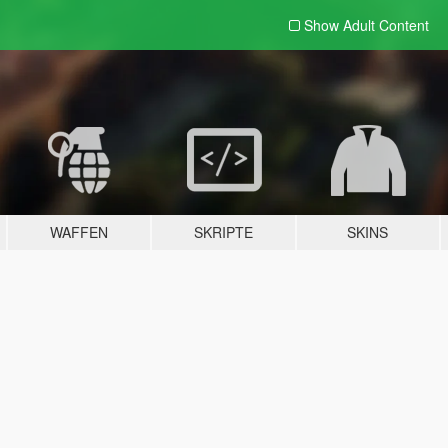
Show Adult
Content
WAFFEN
SKRIPTE
SKINS