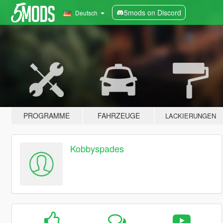
5mods on Discord
Deutsch
PROGRAMME
FAHRZEUGE
LACKIERUNGEN
Kobbyspades