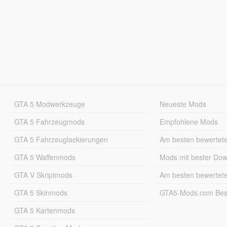
GTA 5 Modwerkzeuge
Neueste Mods
GTA 5 Fahrzeugmods
Empfohlene Mods
GTA 5 Fahrzeuglackierungen
Am besten bewertet
GTA 5 Waffenmods
Mods mit bester Do
GTA V Skriptmods
Am besten bewertet
GTA 5 Skinmods
GTA5-Mods.com Best
GTA 5 Kartenmods