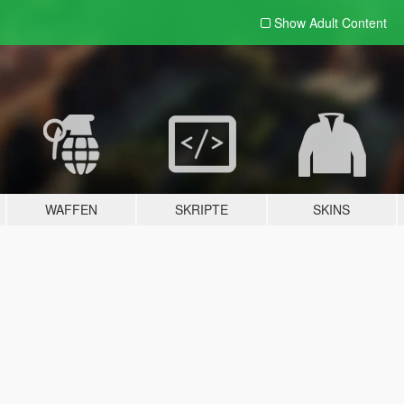
Show Adult
Content
WAFFEN
SKRIPTE
SKINS