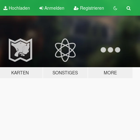
Hochladen
Anmelden
Registrieren
KARTEN
SONSTIGES
MORE