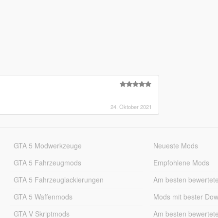
24. Oktober 2021
GTA 5 Modwerkzeuge
Neueste Mods
GTA 5 Fahrzeugmods
Empfohlene Mods
GTA 5 Fahrzeuglackierungen
Am besten bewertet
GTA 5 Waffenmods
Mods mit bester Do
GTA V Skriptmods
Am besten bewertet