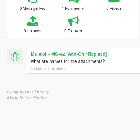
0 Mods geliked
1 Kommentar
0 Videos
0 Uploads
0 Follower
Mulm8i
»
MG-42 [Add-On / Replace]
what are names for the attachments?
Kontext betrachten
Designed in Alderney
Made in Los Santos