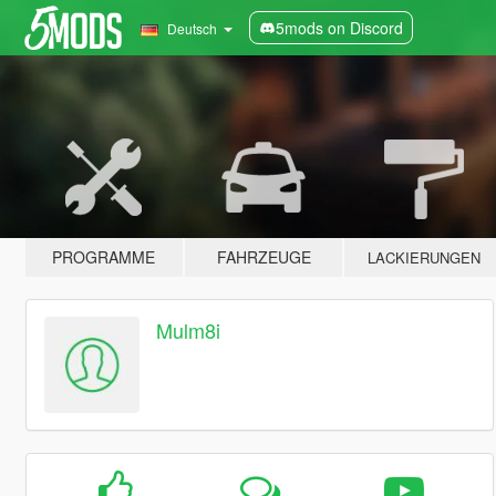
5mods on Discord
Deutsch
PROGRAMME
FAHRZEUGE
LACKIERUNGEN
Mulm8i