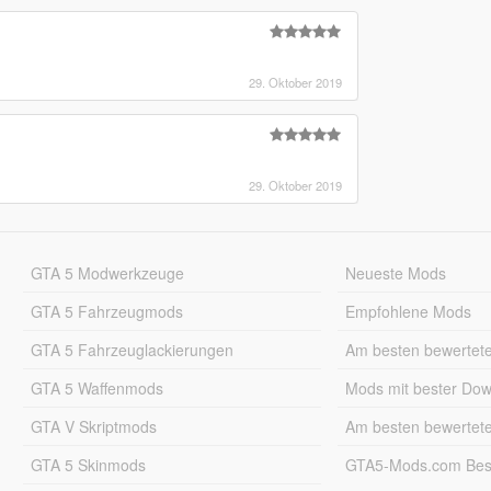
29. Oktober 2019
29. Oktober 2019
GTA 5 Modwerkzeuge
Neueste Mods
GTA 5 Fahrzeugmods
Empfohlene Mods
GTA 5 Fahrzeuglackierungen
Am besten bewertet
GTA 5 Waffenmods
Mods mit bester Do
GTA V Skriptmods
Am besten bewertet
GTA 5 Skinmods
GTA5-Mods.com Best