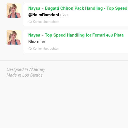
Naysa
»
Bugatti Chiron Pack Handling - Top Speed
@NaimRamdani
nice
Kontext betrachten
Naysa
»
Top Speed Handling for Ferrari 488 Pista
Nicz man
Kontext betrachten
Designed in Alderney
Made in Los Santos