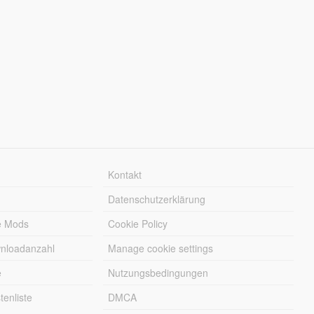
Kontakt
Datenschutzerklärung
e Mods
Cookie Policy
wnloadanzahl
Manage cookie settings
e
Nutzungsbedingungen
enliste
DMCA