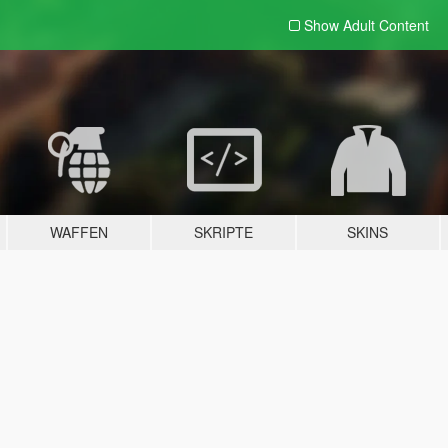
Show Adult
Content
WAFFEN
SKRIPTE
SKINS