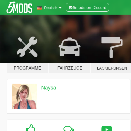
5mods on Discord
Deutsch
PROGRAMME
FAHRZEUGE
LACKIERUNGEN
Naysa