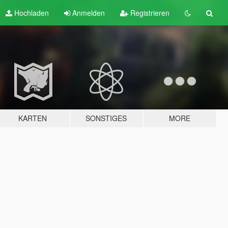
Hochladen
Anmelden
Registrieren
KARTEN
SONSTIGES
MORE