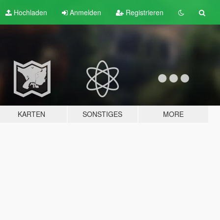
Hochladen
Anmelden
Registrieren
KARTEN
SONSTIGES
MORE