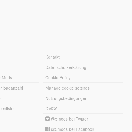
Kontakt
Datenschutzerklärung
e Mods
Cookie Policy
wnloadanzahl
Manage cookie settings
e
Nutzungsbedingungen
enliste
DMCA
@5mods bei Twitter
@5mods bei Facebook