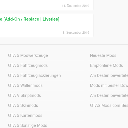
11. Dezember 2019
[Add-On / Replace | Liveries]
8. September 2019
GTA 5 Modwerkzeuge
Neueste Mods
GTA 5 Fahrzeugmods
Empfohlene Mods
GTA 5 Fahrzeuglackierungen
Am besten bewertet
GTA 5 Waffenmods
Mods mit bester Do
GTA V Skriptmods
Am besten bewertet
GTA 5 Skinmods
GTA5-Mods.com Best
GTA 5 Kartenmods
GTA 5 Sonstige Mods