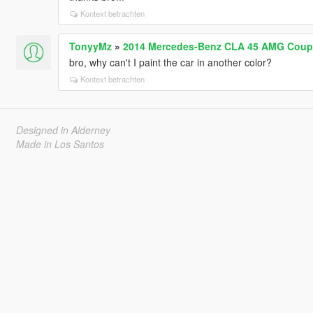
Kontext betrachten
TonyyMz
»
2014 Mercedes-Benz CLA 45 AMG Coupe 
bro, why can't I paint the car in another color?
Kontext betrachten
Designed in Alderney
Made in Los Santos