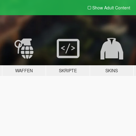
Show Adult
Content
WAFFEN
SKRIPTE
SKINS