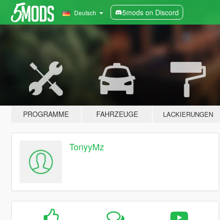
5mods on Discord
Deutsch
PROGRAMME
FAHRZEUGE
LACKIERUNGEN
TonyyMz