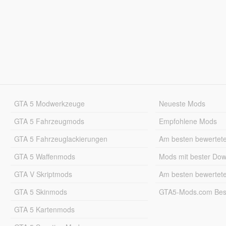
GTA 5 Modwerkzeuge
Neueste Mods
GTA 5 Fahrzeugmods
Empfohlene Mods
GTA 5 Fahrzeuglackierungen
Am besten bewertet
GTA 5 Waffenmods
Mods mit bester Do
GTA V Skriptmods
Am besten bewertet
GTA 5 Skinmods
GTA5-Mods.com Best
GTA 5 Kartenmods