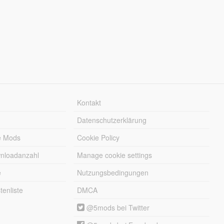
Kontakt
Datenschutzerklärung
e Mods
Cookie Policy
wnloadanzahl
Manage cookie settings
e
Nutzungsbedingungen
enliste
DMCA
@5mods bei Twitter