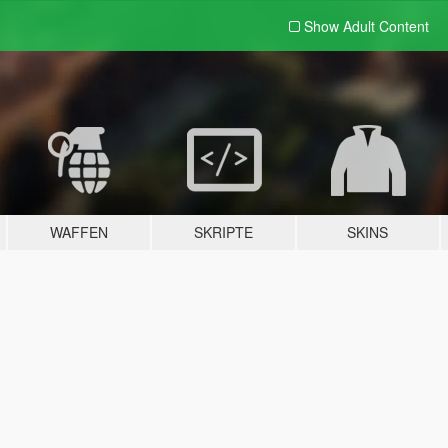
Show Adult
Content
WAFFEN
SKRIPTE
SKINS