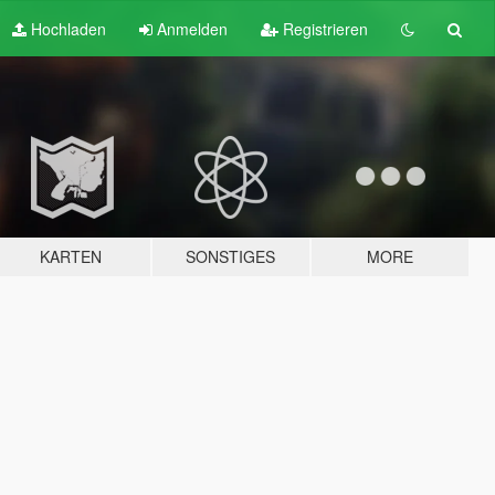
Hochladen
Anmelden
Registrieren
KARTEN
SONSTIGES
MORE