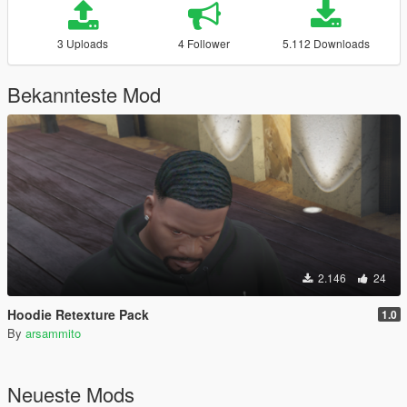
3 Uploads
4 Follower
5.112 Downloads
Bekannteste Mod
2.146
24
Hoodie Retexture Pack
1.0
By
arsammito
Neueste Mods