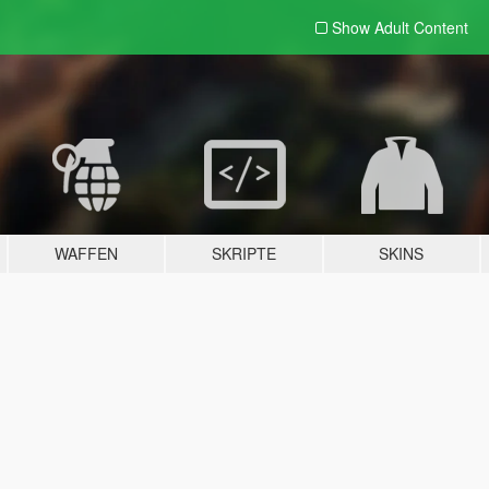
Show Adult
Content
WAFFEN
SKRIPTE
SKINS