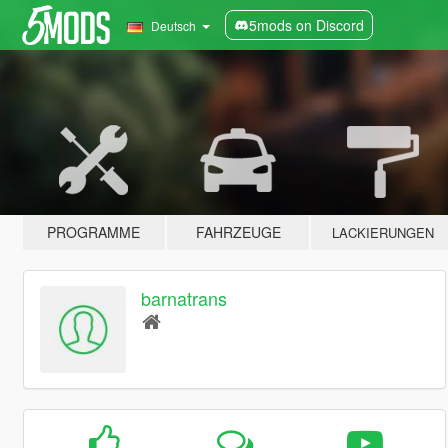
5mods on Discord
Deutsch
PROGRAMME
FAHRZEUGE
LACKIERUNGEN
barnatrans