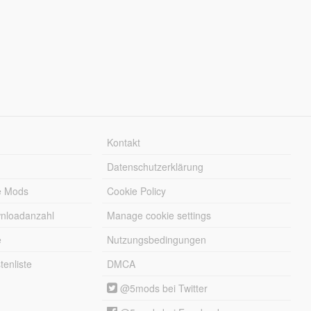
Kontakt
Datenschutzerklärung
e Mods
Cookie Policy
wnloadanzahl
Manage cookie settings
e
Nutzungsbedingungen
enliste
DMCA
@5mods bei Twitter