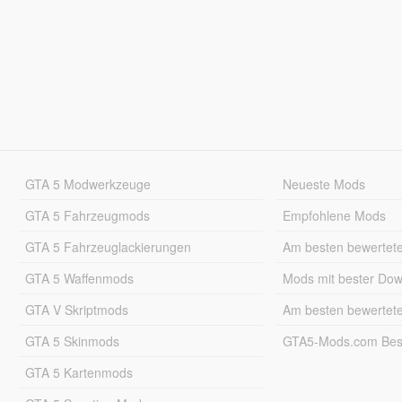
GTA 5 Modwerkzeuge
Neueste Mods
GTA 5 Fahrzeugmods
Empfohlene Mods
GTA 5 Fahrzeuglackierungen
Am besten bewertet
GTA 5 Waffenmods
Mods mit bester Do
GTA V Skriptmods
Am besten bewertet
GTA 5 Skinmods
GTA5-Mods.com Best
GTA 5 Kartenmods