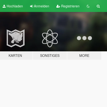
Hochladen
Anmelden
Registrieren
KARTEN
SONSTIGES
MORE