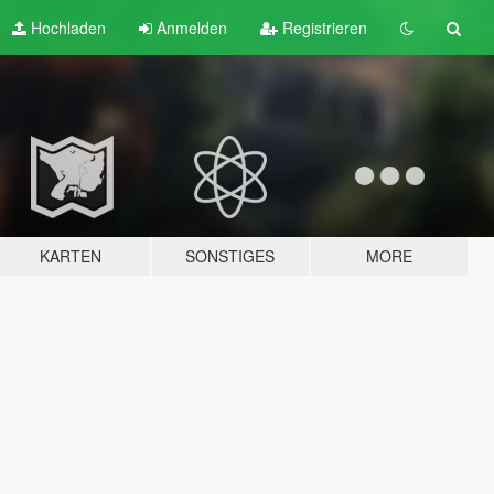
Hochladen
Anmelden
Registrieren
KARTEN
SONSTIGES
MORE