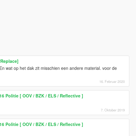
/Replace]
n! En wat op het dak zit misschien een andere material. voor de
16. Februar 2020
 Politie [ OOV / BZK / ELS / Reflective ]
7. Oktober 2019
 Politie [ OOV / BZK / ELS / Reflective ]