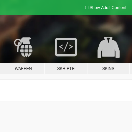
Show Adult
Content
WAFFEN
SKRIPTE
SKINS