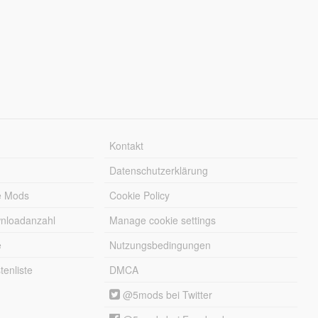
Kontakt
Datenschutzerklärung
e Mods
Cookie Policy
wnloadanzahl
Manage cookie settings
e
Nutzungsbedingungen
enliste
DMCA
@5mods bei Twitter