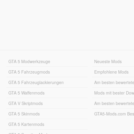
GTA 5 Modwerkzeuge
Neueste Mods
GTA 5 Fahrzeugmods
Empfohlene Mods
GTA 5 Fahrzeuglackierungen
Am besten bewertet
GTA 5 Waffenmods
Mods mit bester Do
GTA V Skriptmods
Am besten bewertet
GTA 5 Skinmods
GTA5-Mods.com Best
GTA 5 Kartenmods