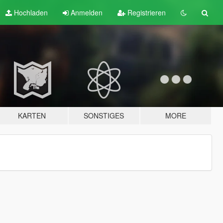
Hochladen
Anmelden
Registrieren
KARTEN
SONSTIGES
MORE