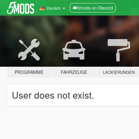
5mods on Discord
Deutsch
PROGRAMME
FAHRZEUGE
LACKIERUNGEN
User does not exist.