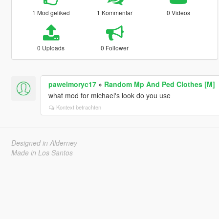
1 Mod geliked
1 Kommentar
0 Videos
0 Uploads
0 Follower
pawelmoryc17
»
Random Mp And Ped Clothes [M]
what mod for michael's look do you use
Kontext betrachten
Designed in Alderney
Made in Los Santos