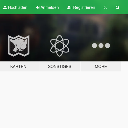
Hochladen
Anmelden
Registrieren
KARTEN
SONSTIGES
MORE