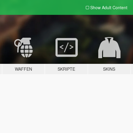
Show Adult
Content
WAFFEN
SKRIPTE
SKINS