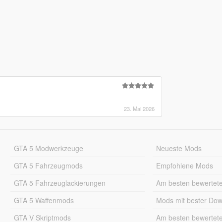
23. Mai 2026
GTA 5 Modwerkzeuge
Neueste Mods
GTA 5 Fahrzeugmods
Empfohlene Mods
GTA 5 Fahrzeuglackierungen
Am besten bewertet
GTA 5 Waffenmods
Mods mit bester Do
GTA V Skriptmods
Am besten bewertet