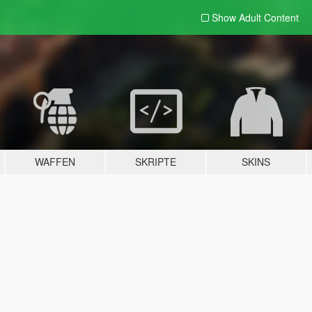
Show Adult
Content
WAFFEN
SKRIPTE
SKINS