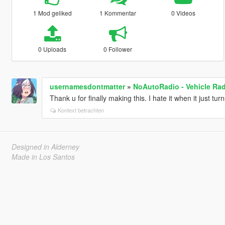
1 Mod geliked
1 Kommentar
0 Videos
0 Uploads
0 Follower
usernamesdontmatter
»
NoAutoRadio - Vehicle Rad
Thank u for finally making this. I hate it when it just t
Kontext betrachten
Designed in Alderney
Made in Los Santos