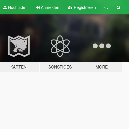
Hochladen
Anmelden
Registrieren
KARTEN
SONSTIGES
MORE