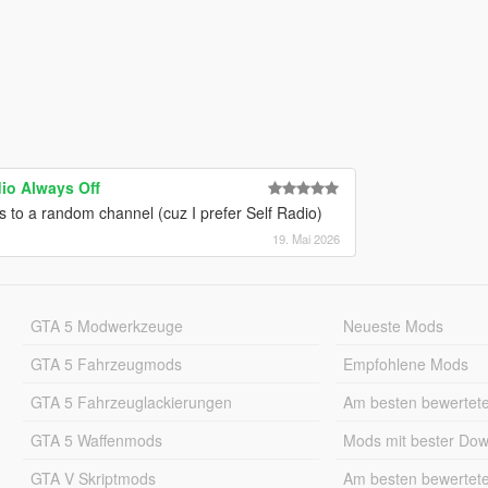
io Always Off
urns to a random channel (cuz I prefer Self Radio)
19. Mai 2026
GTA 5 Modwerkzeuge
Neueste Mods
GTA 5 Fahrzeugmods
Empfohlene Mods
GTA 5 Fahrzeuglackierungen
Am besten bewertet
GTA 5 Waffenmods
Mods mit bester Do
GTA V Skriptmods
Am besten bewertet