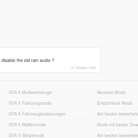
 disable the old rain audio ?
16. Oktober 2020
GTA 5 Modwerkzeuge
Neueste Mods
GTA 5 Fahrzeugmods
Empfohlene Mods
GTA 5 Fahrzeuglackierungen
Am besten bewertet
GTA 5 Waffenmods
Mods mit bester Do
GTA V Skriptmods
Am besten bewertet