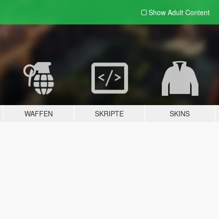
Show Adult
Content
WAFFEN
SKRIPTE
SKINS