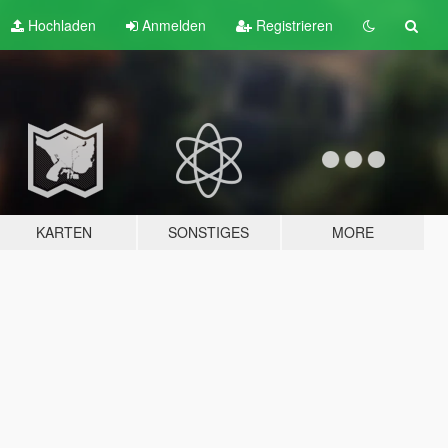
Hochladen
Anmelden
Registrieren
KARTEN
SONSTIGES
MORE