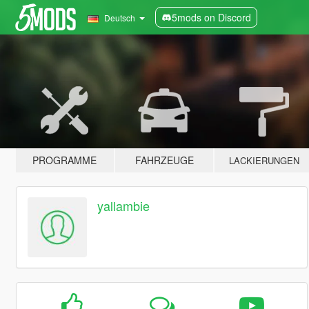
5mods on Discord
Deutsch
PROGRAMME
FAHRZEUGE
LACKIERUNGEN
yallambie