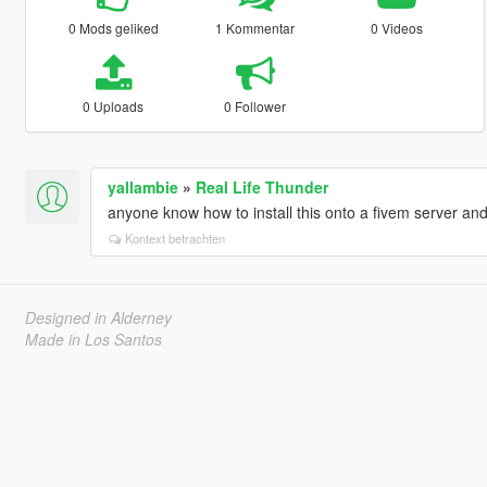
0 Mods geliked
1 Kommentar
0 Videos
0 Uploads
0 Follower
yallambie
»
Real Life Thunder
anyone know how to install this onto a fivem server and
Kontext betrachten
Designed in Alderney
Made in Los Santos