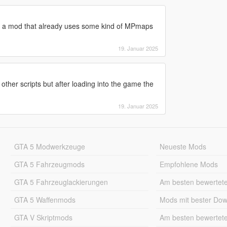
use a mod that already uses some kind of MPmaps
19. Januar 2025
other scripts but after loading into the game the
19. Januar 2025
GTA 5 Modwerkzeuge
Neueste Mods
GTA 5 Fahrzeugmods
Empfohlene Mods
GTA 5 Fahrzeuglackierungen
Am besten bewertet
GTA 5 Waffenmods
Mods mit bester Do
GTA V Skriptmods
Am besten bewertet