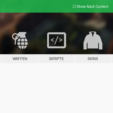
Show Adult
Content
WAFFEN
SKRIPTE
SKINS