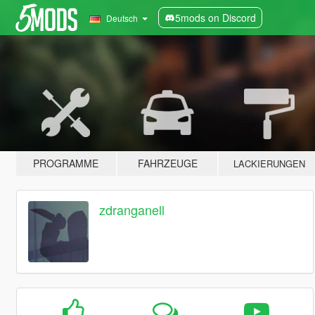
5mods on Discord
Deutsch
PROGRAMME
FAHRZEUGE
LACKIERUNGEN
zdranganell