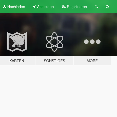
Hochladen
Anmelden
Registrieren
KARTEN
SONSTIGES
MORE