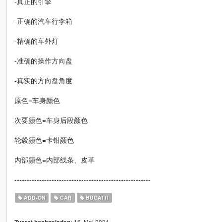
-真正的引擎
-正确的汽车行李箱
-精确的车外灯
-准确的操作方向盘
-真实的方向盘角度
原色=车身颜色
次要颜色=车身后段颜色
轮毂颜色=卡钳颜色
内部颜色=内部线条、皮革
-------------------------------------------------------
ADD-ON
CAR
BUGATTI
16. Mai 2024