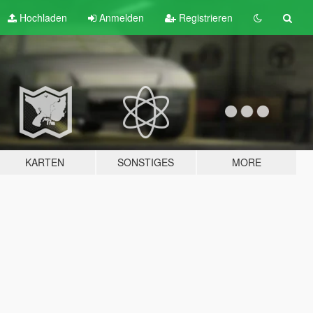
Hochladen
Anmelden
Registrieren
KARTEN
SONSTIGES
MORE