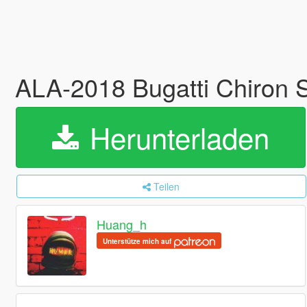
ALA-2018 Bugatti Chiron 
Herunterladen
Teilen
Huang_h
Unterstütze mich auf