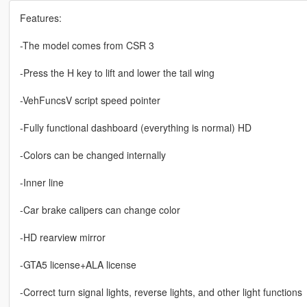
Features:
-The model comes from CSR 3
-Press the H key to lift and lower the tail wing
-VehFuncsV script speed pointer
-Fully functional dashboard (everything is normal) HD
-Colors can be changed internally
-Inner line
-Car brake calipers can change color
-HD rearview mirror
-GTA5 license+ALA license
-Correct turn signal lights, reverse lights, and other light functions