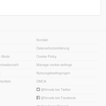
Kontakt
Datenschutzerklärung
e Mods
Cookie Policy
wnloadanzahl
Manage cookie settings
e
Nutzungsbedingungen
enliste
DMCA
@5mods bei Twitter
@5mods bei Facebook