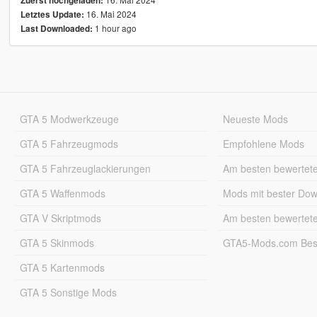
Zuerst hochgeladen:
16. Mai 2024
Letztes Update:
1 hour ago
Last Downloaded:
GTA 5 Modwerkzeuge
Neueste Mods
GTA 5 Fahrzeugmods
Empfohlene Mods
GTA 5 Fahrzeuglackierungen
Am besten bewertet
GTA 5 Waffenmods
Mods mit bester Do
GTA V Skriptmods
Am besten bewertet
GTA 5 Skinmods
GTA5-Mods.com Best
GTA 5 Kartenmods
GTA 5 Sonstige Mods