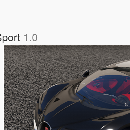
Sport
1.0