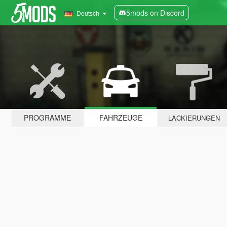
5mods on Discord
Deutsch
PROGRAMME
FAHRZEUGE
LACKIERUNGEN