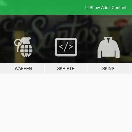
Show Adult
Content
WAFFEN
SKRIPTE
SKINS